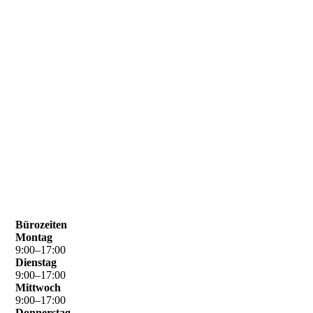
Bürozeiten
Montag
9
:
00
–
17
:
00
Dienstag
9
:
00
–
17
:
00
Mittwoch
9
:
00
–
17
:
00
Donnerstag