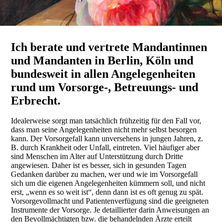
Ich berate und vertrete Mandantinnen
und Mandanten in Berlin, Köln und
bundesweit in allen Angelegenheiten
rund um Vorsorge-, Betreuungs- und
Erbrecht.
Idealerweise sorgt man tatsächlich frühzeitig für den Fall vor,
dass man seine Angelegenheiten nicht mehr selbst besorgen
kann. Der Vorsorgefall kann unversehens in jungen Jahren, z.
B. durch Krankheit oder Unfall, eintreten. Viel häufiger aber
sind Menschen im Alter auf Unterstützung durch Dritte
angewiesen. Daher ist es besser, sich in gesunden Tagen
Gedanken darüber zu machen, wer und wie im Vorsorgefall
sich um die eigenen Angelegenheiten kümmern soll, und nicht
erst, „wenn es so weit ist“, denn dann ist es oft genug zu spät.
Vorsorgevollmacht und Patientenverfügung sind die geeigneten
Instrumente der Vorsorge. Je detaillierter darin Anweisungen an
den Bevollmächtigten bzw. die behandelnden Ärzte erteilt