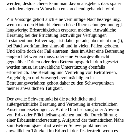
werden, desto sicherer kann man davon ausgehen, dass später
auch den eigenen Wünschen entsprechend gehandelt wird.
Zur Vorsorge gehört auch eine vernünftige Nachlassregelung,
wenn man den Hinterbliebenen böse Überraschungen und ggf.
langwierige Erbstreitigkeiten ersparen möchte. Anwaltliche
Beratung bei der Errichtung letztwilliger Verfügungen –
Testament und Erbvertrag – ist daher gerade, aber nicht nur (!),
bei Patchworkfamilien sinnvoll und in vielen Fällen geboten.
Und sollte doch der Fall eintreten, dass im Alter eine Betreuung
eingerichtet werden muss, oder eine Vorsorgevollmacht
gegenüber Dritten oder dem Betreuungsgericht durchgesetzt
werden muss, ist anwaltliche Unterstützung ebenfalls
erforderlich. Die Beratung und Vertretung von Betroffenen,
Angehörigen und Vorsorgebevollmächtigten in
Betreuungsverfahren gehört daher zu den Schwerpunkten
meiner anwaltlichen Tätigkeit.
Der zweite Schwerpunkt ist die gerichtliche und
außergerichtliche Beratung und Vertretung in erbrechtlichen
Auseinandersetzungen, z. B. die Durchsetzung oder Abwehr
von Erb- oder Pflichtteilsansprüchen und die Durchführung
einer Erbauseinandersetzung. Aufgrund der thematischen Nähe
zum Betreuungsrecht ist weiterer Schwerpunkt meiner
anwaltlichen Tätigkeit im Erbrecht der Testierstreit, wenn es